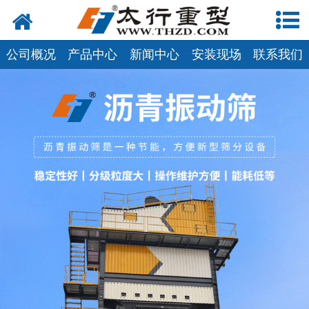
网站首页
关于我们
公司概况
产品中心
新闻中心
安装现场
联系我们
产品中心
工程案例
新闻资讯
联系我们