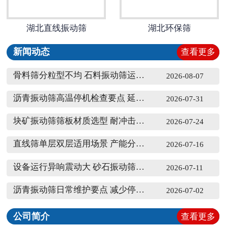
湖北直线振动筛
湖北环保筛
新闻动态
查看更多
骨料筛分粒型不均 石料振动筛运行参数调试方向
2026-08-07
沥青振动筛高温停机检查要点 延长部件使用周期
2026-07-31
块矿振动筛筛板材质选型 耐冲击工况适配对照
2026-07-24
直线筛单层双层适用场景 产能分级对比说明
2026-07-16
设备运行异响震动大 砂石振动筛故障排查
2026-07-11
沥青振动筛日常维护要点 减少停机时间
2026-07-02
公司简介
查看更多