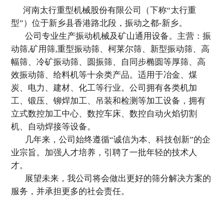
河南太行重型机械股份有限公司（下称“太行重
型”）位于新乡县香港路北段，振动之都-新乡。
公司专业生产振动机械及矿山通用设备。主营：振
动筛,矿用筛,重型振动筛、柯莱尔筛、新型振动筛、高
幅筛、冷矿振动筛、圆振筛、自同步椭圆等厚筛、高
效振动筛、给料机等十余类产品。适用于冶金、煤
炭、电力、建材、化工等行业。公司拥有各类机加
工、锻压、铆焊加工、吊装和检测等加工设备，拥有
立式数控加工中心、数控车床、数控自动火焰切割
机、自动焊接等设备。
几年来，公司始终遵循“诚信为本、科技创新”的企
业宗旨。加强人才培养，引聘了一批年轻的技术人
才。
展望未来，我公司将会做出更好的筛分解决方案的
服务，并承担更多的社会责任。