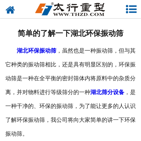
网站首页
关于我们
简单的了解一下湖北环保振动筛
产品中心
湖北环保振动筛
，虽然也是一种振动筛，但与其
工程案例
它种类的振动筛相比，还是具有明显区别的，环保振
新闻资讯
动筛是一种在全平衡的密封筛体内将原料中的杂质分
联系我们
离，并对物料进行等级筛分的一种
湖北筛分设备
，是
一种干净的、环保的振动筛，为了能让更多的人认识
了解环保振动筛，我公司将向大家简单的讲一下环保
振动筛。