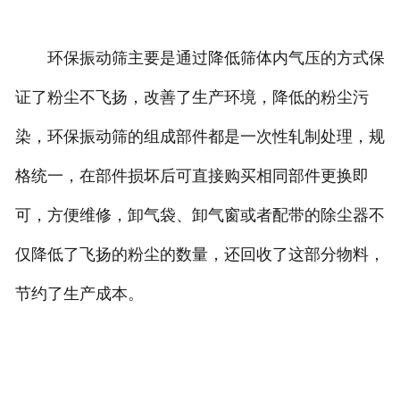
环保振动筛主要是通过降低筛体内气压的方式保
证了粉尘不飞扬，改善了生产环境，降低的粉尘污
染，环保振动筛的组成部件都是一次性轧制处理，规
格统一，在部件损坏后可直接购买相同部件更换即
可，方便维修，卸气袋、卸气窗或者配带的除尘器不
仅降低了飞扬的粉尘的数量，还回收了这部分物料，
节约了生产成本。