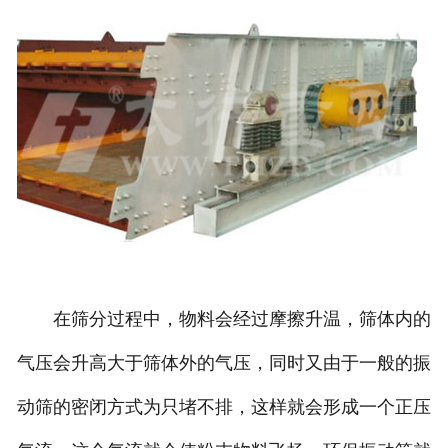
在筛分过程中，物料会经过摩擦升温，筛体内的
气压会升高大于筛体外的气压，同时又由于一般的振
动筛的密闭方式为只堵不排，这样就会形成一个正压