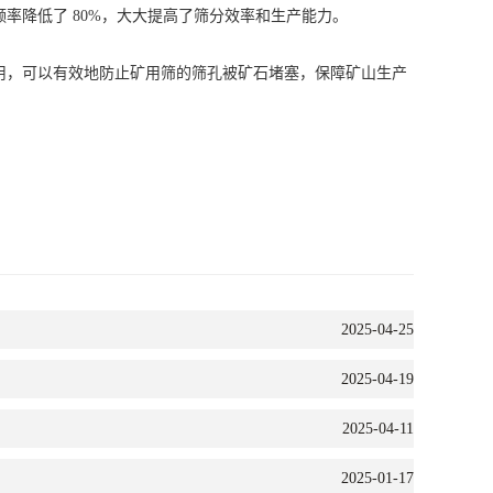
降低了 80%，大大提高了筛分效率和生产能力。
，可以有效地防止矿用筛的筛孔被矿石堵塞，保障矿山生产
2025-04-25
2025-04-19
2025-04-11
2025-01-17