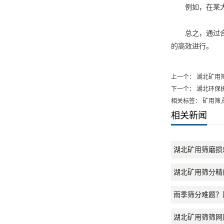
例如，在某大型
总之，通过合理
的高效进行。
上一个：
湖北矿用
下一个：
湖北环保
相关标签： 矿用筛
相关新闻
湖北矿用筛磨损
湖北矿用筛分精
雨季筛分难题？
湖北矿用筛筛网