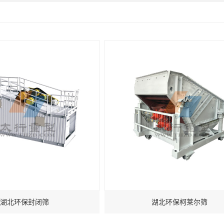
湖北环保封闭筛
湖北环保柯莱尔筛