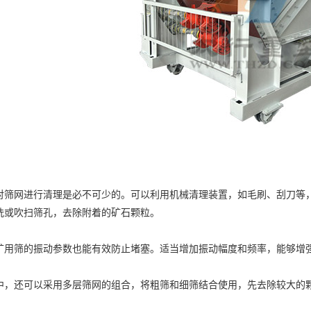
网进行清理是必不可少的。可以利用机械清理装置，如毛刷、刮刀等，
洗或吹扫筛孔，去除附着的矿石颗粒。
筛的振动参数也能有效防止堵塞。适当增加振动幅度和频率，能够增强
还可以采用多层筛网的组合，将粗筛和细筛结合使用，先去除较大的颗