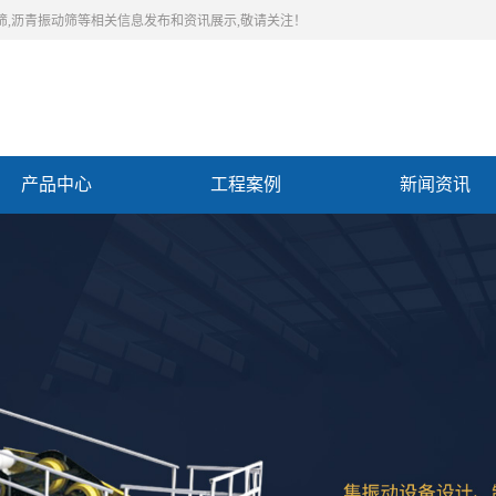
筛,沥青振动筛等相关信息发布和资讯展示,敬请关注！
产品中心
工程案例
新闻资讯