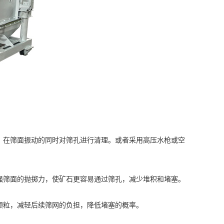
在筛面振动的同时对筛孔进行清理。或者采用高压水枪或空
筛面的抛掷力，使矿石更容易通过筛孔，减少堆积和堵塞。
粒，减轻后续筛网的负担，降低堵塞的概率。