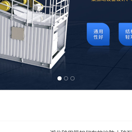
Previous slide
Next slide