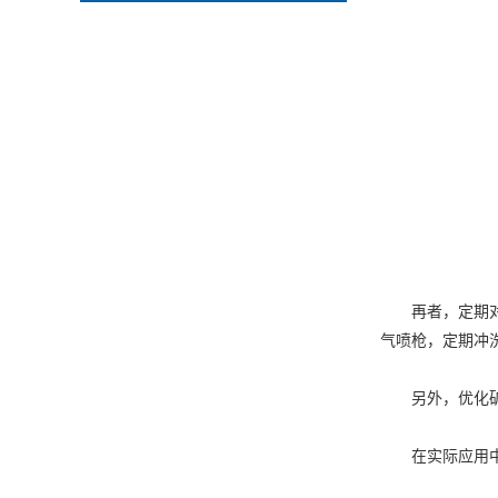
再者，定期对筛
气喷枪，定期冲
另外，优化矿用
在实际应用中，