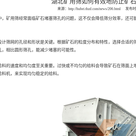
湖北矿用筛如何有效地防止矿
来源：
http://hubei.thzd.com/news/206.html
发布时间
矿用筛经常面临矿石堵塞筛孔的问题，这不仅会降低筛分效率，还可能
筛网的孔径和形状是关键。根据矿石的粒度分布和特性，选择合适的筛
孔，相比圆形筛孔，能减少堵塞的可能性。
的速度和均匀度至关重要。过快或不均匀的给料会导致矿石在筛面上堆
给料机
，来实现均匀稳定的给料。