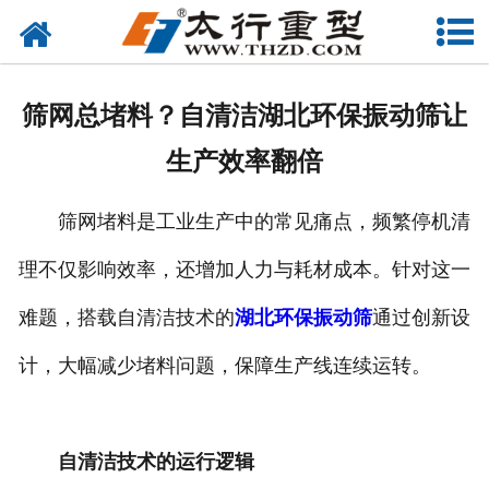
网站首页
关于我们
筛网总堵料？自清洁湖北环保振动筛让
产品中心
生产效率翻倍
工程案例
筛网堵料是工业生产中的常见痛点，频繁停机清
新闻资讯
理不仅影响效率，还增加人力与耗材成本。针对这一
联系我们
难题，搭载自清洁技术的
湖北环保振动筛
通过创新设
计，大幅减少堵料问题，保障生产线连续运转。
自清洁技术的运行逻辑