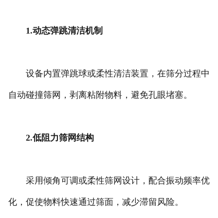
1.动态弹跳清洁机制
设备内置弹跳球或柔性清洁装置，在筛分过程中
自动碰撞筛网，剥离粘附物料，避免孔眼堵塞。
2.低阻力筛网结构
采用倾角可调或柔性筛网设计，配合振动频率优
化，促使物料快速通过筛面，减少滞留风险。