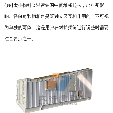
倾斜太小物料会滞留筛网中间堆积起来，出料受影
响。径向角和切相角是既独立又互相作用的，不可视
为单独的两体，这是用户在对摇摆筛进行调整时需要
注意要点之一。