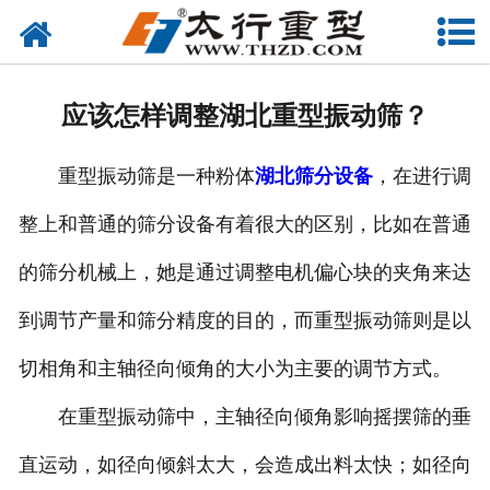
网站首页
关于我们
应该怎样调整湖北重型振动筛？
产品中心
重型振动筛是一种粉体
湖北筛分设备
，在进行调
工程案例
整上和普通的筛分设备有着很大的区别，比如在普通
新闻资讯
的筛分机械上，她是通过调整电机偏心块的夹角来达
联系我们
到调节产量和筛分精度的目的，而重型振动筛则是以
切相角和主轴径向倾角的大小为主要的调节方式。
在重型振动筛中，主轴径向倾角影响摇摆筛的垂
直运动，如径向倾斜太大，会造成出料太快；如径向