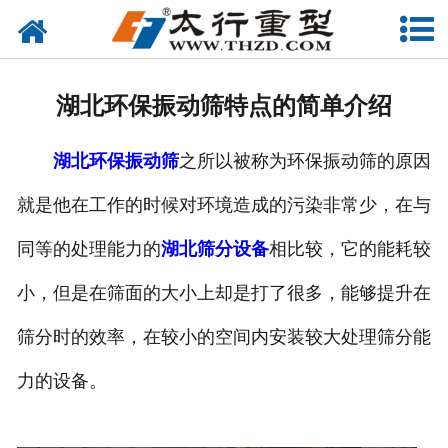
网站首页
关于我们
湖北环保振动筛特点的简单介绍
产品中心
湖北环保振动筛
之所以被称为环保振动筛的原因
工程案例
就是他在工作的时候对环境造成的污染非常少，在与
新闻资讯
同等的处理能力的
湖北筛分设备
相比较，它的能耗较
联系我们
小，但是在筛面的大小上却是打了很多，能够提升在
筛分时的效率，在较小的空间内安装较大处理筛分能
力的设备。